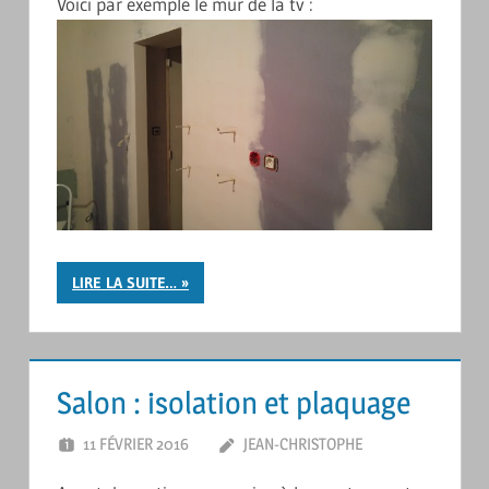
Voici par exemple le mur de la tv :
LIRE LA SUITE…
Salon : isolation et plaquage
11 FÉVRIER 2016
JEAN-CHRISTOPHE
LAISSER UN
COMMENTAIRE