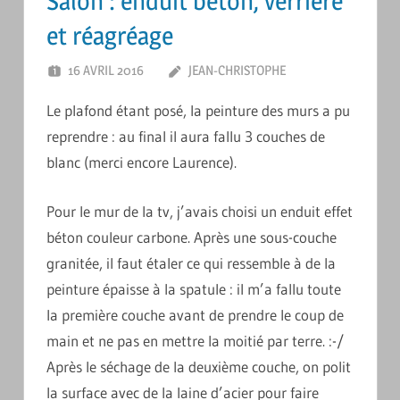
Salon : enduit béton, verrière
et réagréage
16 AVRIL 2016
JEAN-CHRISTOPHE
LAISSER UN
COMMENTAIRE
Le plafond étant posé, la peinture des murs a pu
reprendre : au final il aura fallu 3 couches de
blanc (merci encore Laurence).
Pour le mur de la tv, j’avais choisi un enduit effet
béton couleur carbone. Après une sous-couche
granitée, il faut étaler ce qui ressemble à de la
peinture épaisse à la spatule : il m’a fallu toute
la première couche avant de prendre le coup de
main et ne pas en mettre la moitié par terre. :-/
Après le séchage de la deuxième couche, on polit
la surface avec de la laine d’acier pour faire