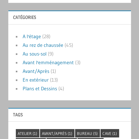
CATÉGORIES
A l'étage
(28)
Au rez de chaussée
(45)
Au sous-sol
(9)
Avant l'emménagement
(3)
Avant/Après
(1)
En extérieur
(13)
Plans et Dessins
(4)
TAGS
ATELIER
(1)
AVANT/APRÈS
(1)
BUREAU
(5)
CAVE
(1)