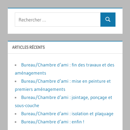
suivants
des
publications
Rechercher
Recherche
:
ARTICLES RÉCENTS
Bureau/Chambre d’ami : fin des travaux et des
aménagements
Bureau/Chambre d’ami : mise en peinture et
premiers aménagements
Bureau/Chambre d’ami : jointage, ponçage et
sous-couche
Bureau/Chambre d’ami : isolation et plaquage
Bureau/Chambre d’ami : enfin !