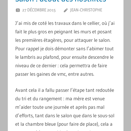
27 DÉCEMBRE 2015
JEAN-CHRISTOPHE
LAISSER
UN
J’ai mis de coté les travaux dans le cellier, où j’ai
COMMENTAI
fait le plus gros en peignant les murs et posant
les premières étagères, pour attaquer le salon.
Pour rappel je dois démonter sans l’abimer tout
le lambris au plafond, pour ensuite descendre le
niveau de ce dernier : cela permettra de faire
passer les gaines de vmc, entre autres.
Avant cela il a fallu passer l’étape tant redoutée
du tri et du rangement : ma mère est venue
m’aider toute une journée et après pas mal
d’efforts, tant dans le salon que dans le sous-sol
et la chambre bleue (pour faire de place), cela a