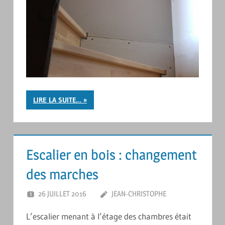
LIRE LA SUITE…
Escalier en bois : changement
des marches
26 JUILLET 2016
JEAN-CHRISTOPHE
LAISSER UN
COMMENTAIRE
L’escalier menant à l’étage des chambres était