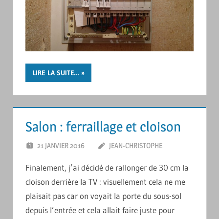
LIRE LA SUITE…
Salon : ferraillage et cloison
21 JANVIER 2016
JEAN-CHRISTOPHE
LAISSER UN
COMMENTAIRE
Finalement, j’ai décidé de rallonger de 30 cm la
cloison derrière la TV : visuellement cela ne me
plaisait pas car on voyait la porte du sous-sol
depuis l’entrée et cela allait faire juste pour