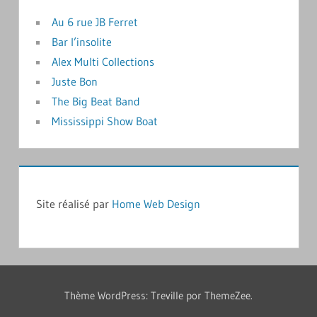
Au 6 rue JB Ferret
Bar l’insolite
Alex Multi Collections
Juste Bon
The Big Beat Band
Mississippi Show Boat
Site réalisé par
Home Web Design
Thème WordPress: Treville por ThemeZee.