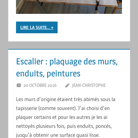
LIRE LA SUITE…
Escalier : plaquage des murs,
enduits, peintures
20 OCTOBRE 2016
JEAN-CHRISTOPHE
LAISSER
UN
Les murs d’origine étaient très abimés sous la
COMMENTAIR
tapisserie (comme souvent). J’ai choisi d’en
plaquer certains et pour les autres je les ai
nettoyés plusieurs fois, puis enduits, poncés,
jusqu’à obtenir une surface quasi lisse.