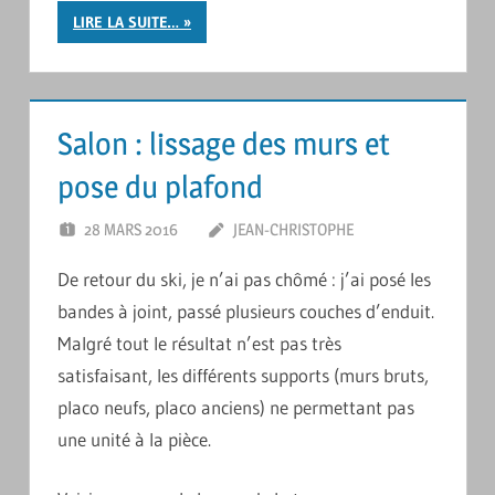
LIRE LA SUITE…
Salon : lissage des murs et
pose du plafond
28 MARS 2016
JEAN-CHRISTOPHE
LAISSER UN
COMMENTAIRE
De retour du ski, je n’ai pas chômé : j’ai posé les
bandes à joint, passé plusieurs couches d’enduit.
Malgré tout le résultat n’est pas très
satisfaisant, les différents supports (murs bruts,
placo neufs, placo anciens) ne permettant pas
une unité à la pièce.