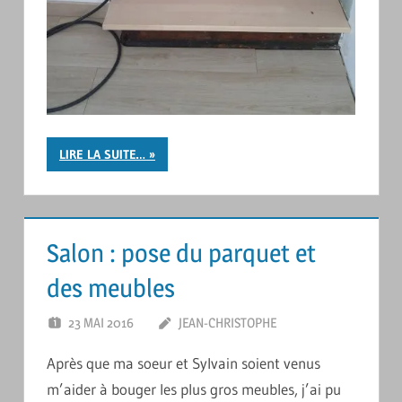
LIRE LA SUITE…
Salon : pose du parquet et
des meubles
23 MAI 2016
JEAN-CHRISTOPHE
LAISSER UN
COMMENTAIRE
Après que ma soeur et Sylvain soient venus
m’aider à bouger les plus gros meubles, j’ai pu