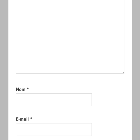
Nom
*
E-mail
*