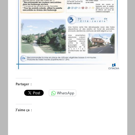
Partager :
WhatsApp
J’aime ça :