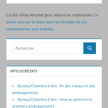
Ce site utilise Akismet pour réduire les indésirables.
En
savoir plus sur la façon dont les données de vos
commentaires sont traitées
.
Rechercher
Recherche
:
ARTICLES RÉCENTS
Bureau/Chambre d’ami : fin des travaux et des
aménagements
Bureau/Chambre d’ami : mise en peinture et
premiers aménagements