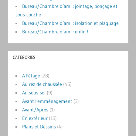
Bureau/Chambre d’ami : jointage, ponçage et
sous-couche
Bureau/Chambre d’ami : isolation et plaquage
Bureau/Chambre d’ami : enfin !
CATÉGORIES
A l'étage
(28)
Au rez de chaussée
(45)
Au sous-sol
(9)
Avant l'emménagement
(3)
Avant/Après
(1)
En extérieur
(13)
Plans et Dessins
(4)