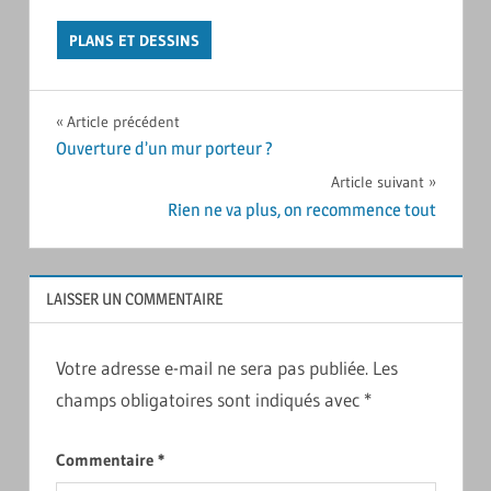
PLANS ET DESSINS
Navigation
Article précédent
Ouverture d’un mur porteur ?
de
Article suivant
l’article
Rien ne va plus, on recommence tout
LAISSER UN COMMENTAIRE
Votre adresse e-mail ne sera pas publiée.
Les
champs obligatoires sont indiqués avec
*
Commentaire
*