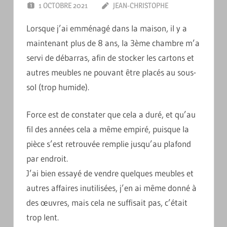
1 OCTOBRE 2021
JEAN-CHRISTOPHE
LAISSER UN
COMMENTAIRE
Lorsque j’ai emménagé dans la maison, il y a
maintenant plus de 8 ans, la 3ème chambre m’a
servi de débarras, afin de stocker les cartons et
autres meubles ne pouvant être placés au sous-
sol (trop humide).
Force est de constater que cela a duré, et qu’au
fil des années cela a même empiré, puisque la
pièce s’est retrouvée remplie jusqu’au plafond
par endroit.
J’ai bien essayé de vendre quelques meubles et
autres affaires inutilisées, j’en ai même donné à
des œuvres, mais cela ne suffisait pas, c’était
trop lent.