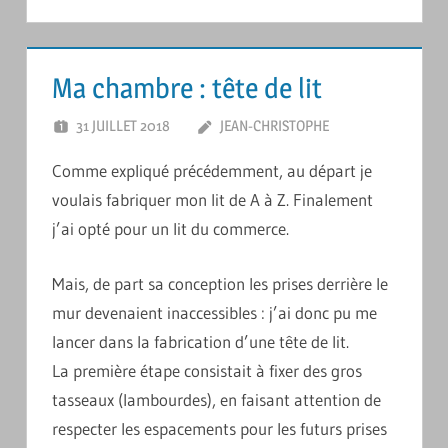
Ma chambre : tête de lit
31 JUILLET 2018
JEAN-CHRISTOPHE
LAISSER UN
COMMENTAIRE
Comme expliqué précédemment, au départ je
voulais fabriquer mon lit de A à Z. Finalement
j’ai opté pour un lit du commerce.
Mais, de part sa conception les prises derrière le
mur devenaient inaccessibles : j’ai donc pu me
lancer dans la fabrication d’une tête de lit.
La première étape consistait à fixer des gros
tasseaux (lambourdes), en faisant attention de
respecter les espacements pour les futurs prises