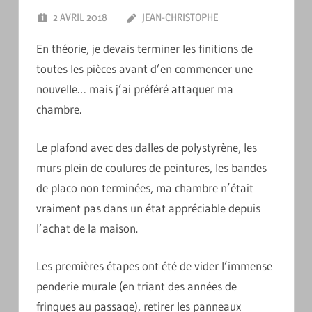
2 AVRIL 2018
JEAN-CHRISTOPHE
LAISSER UN
COMMENTAIRE
En théorie, je devais terminer les finitions de
toutes les pièces avant d’en commencer une
nouvelle… mais j’ai préféré attaquer ma
chambre.
Le plafond avec des dalles de polystyrène, les
murs plein de coulures de peintures, les bandes
de placo non terminées, ma chambre n’était
vraiment pas dans un état appréciable depuis
l’achat de la maison.
Les premières étapes ont été de vider l’immense
penderie murale (en triant des années de
fringues au passage), retirer les panneaux