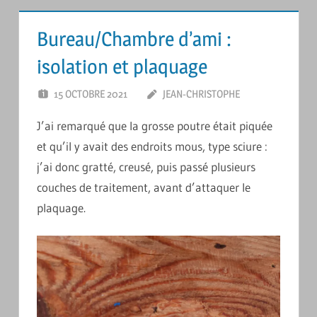
Bureau/Chambre d’ami :
isolation et plaquage
15 OCTOBRE 2021
JEAN-CHRISTOPHE
LAISSER
UN
J’ai remarqué que la grosse poutre était piquée
COMMENTAIR
et qu’il y avait des endroits mous, type sciure :
j’ai donc gratté, creusé, puis passé plusieurs
couches de traitement, avant d’attaquer le
plaquage.