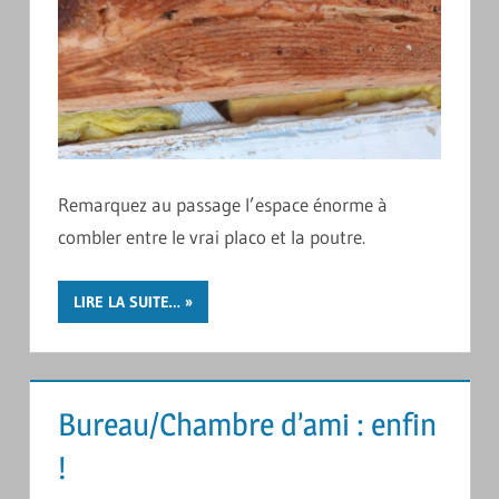
Remarquez au passage l’espace énorme à
combler entre le vrai placo et la poutre.
LIRE LA SUITE…
Bureau/Chambre d’ami : enfin
!