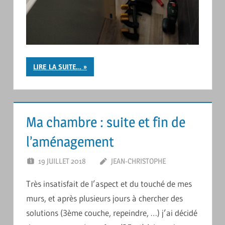
LIRE LA SUITE…
Ma chambre : suite et fin de
l’aménagement
19 JUILLET 2018
JEAN-CHRISTOPHE
LAISSER UN
COMMENTAIRE
Très insatisfait de l’aspect et du touché de mes
murs, et après plusieurs jours à chercher des
solutions (3ème couche, repeindre, …) j’ai décidé