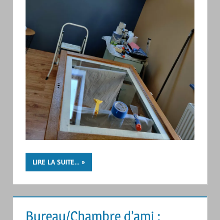
LIRE LA SUITE…
Bureau/Chambre d’ami :