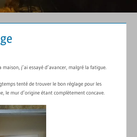
age
OMMENTAIRE
 maison, j’ai essayé d’avancer, malgré la fatigue.
ongtemps tenté de trouver le bon réglage pour les
rdue, le mur d’origine étant complètement concave.