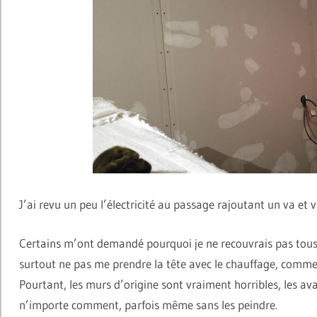
J’ai revu un peu l’électricité au passage rajoutant un va et
Certains m’ont demandé pourquoi je ne recouvrais pas tous l
surtout ne pas me prendre la tête avec le chauffage, comme c
Pourtant, les murs d’origine sont vraiment horribles, les av
n’importe comment, parfois même sans les peindre.