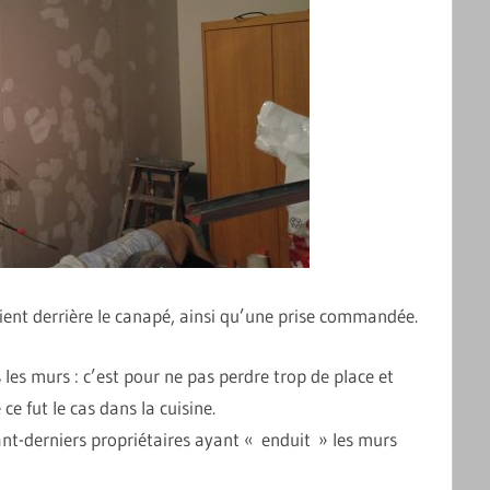
 vient derrière le canapé, ainsi qu’une prise commandée.
es murs : c’est pour ne pas perdre trop de place et
e fut le cas dans la cuisine.
ant-derniers propriétaires ayant « enduit » les murs