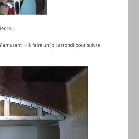
atience…
m’amusant » à faire un joli arrondi pour suivre