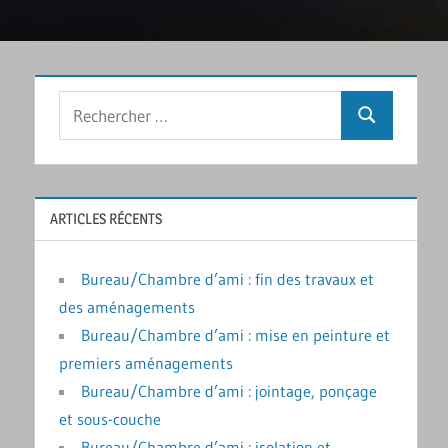
Rechercher
Recherche
:
ARTICLES RÉCENTS
Bureau/Chambre d’ami : fin des travaux et
des aménagements
Bureau/Chambre d’ami : mise en peinture et
premiers aménagements
Bureau/Chambre d’ami : jointage, ponçage
et sous-couche
Bureau/Chambre d’ami : isolation et