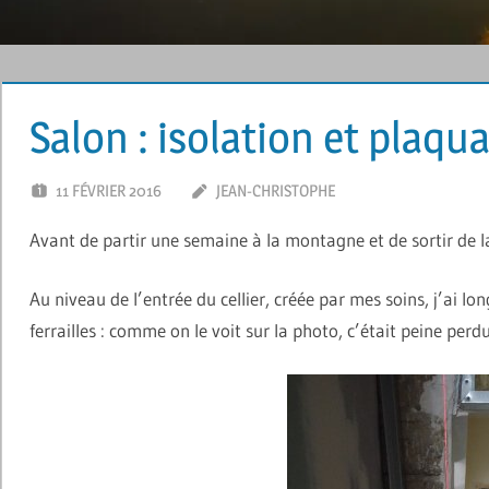
Salon : isolation et plaqu
11 FÉVRIER 2016
JEAN-CHRISTOPHE
LAISSER UN C
Avant de partir une semaine à la montagne et de sortir de la
Au niveau de l’entrée du cellier, créée par mes soins, j’ai l
ferrailles : comme on le voit sur la photo, c’était peine pe