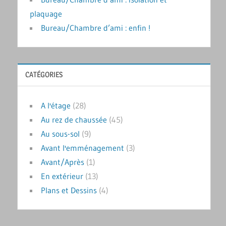
plaquage
Bureau/Chambre d’ami : enfin !
CATÉGORIES
A l'étage
(28)
Au rez de chaussée
(45)
Au sous-sol
(9)
Avant l'emménagement
(3)
Avant/Après
(1)
En extérieur
(13)
Plans et Dessins
(4)