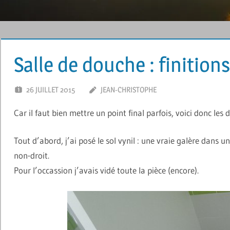
Salle de douche : finition
26 JUILLET 2015
JEAN-CHRISTOPHE
LAISSER UN CO
Car il faut bien mettre un point final parfois, voici donc les
Tout d’abord, j’ai posé le sol vynil : une vraie galère dans 
non-droit.
Pour l’occassion j’avais vidé toute la pièce (encore).