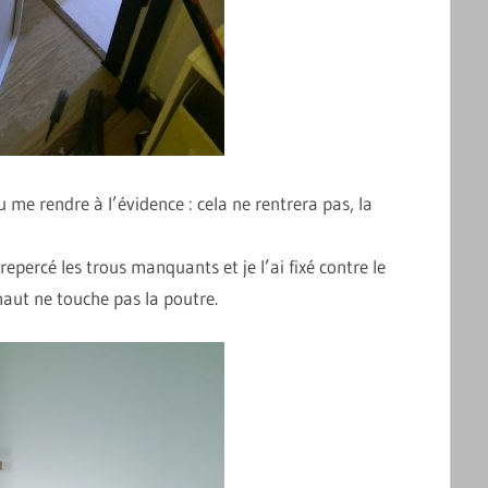
du me rendre à l’évidence : cela ne rentrera pas, la
repercé les trous manquants et je l’ai fixé contre le
haut ne touche pas la poutre.