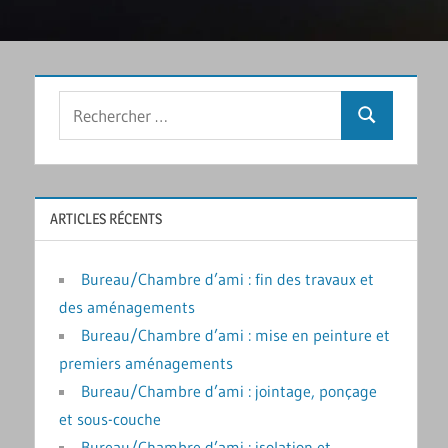
Rechercher
Recherche
:
ARTICLES RÉCENTS
Bureau/Chambre d’ami : fin des travaux et
des aménagements
Bureau/Chambre d’ami : mise en peinture et
premiers aménagements
Bureau/Chambre d’ami : jointage, ponçage
et sous-couche
Bureau/Chambre d’ami : isolation et