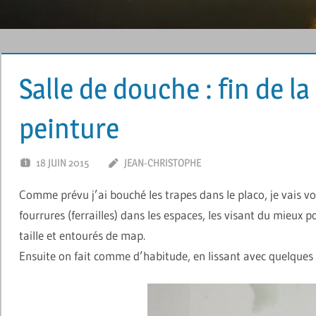
Salle de douche : fin de la
peinture
18 JUIN 2015
JEAN-CHRISTOPHE
LAISSER UN COMM
Comme prévu j’ai bouché les trapes dans le placo, je vais vo
fourrures (ferrailles) dans les espaces, les visant du mieux p
taille et entourés de map.
Ensuite on fait comme d’habitude, en lissant avec quelques