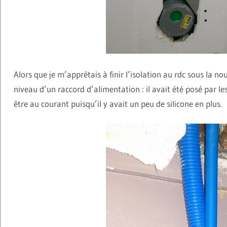
Alors que je m’apprêtais à finir l’isolation au rdc sous la n
niveau d’un raccord d’alimentation : il avait été posé par le
être au courant puisqu’il y avait un peu de silicone en plus.