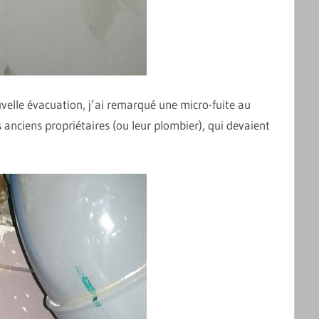
ouvelle évacuation, j’ai remarqué une micro-fuite au
s anciens propriétaires (ou leur plombier), qui devaient