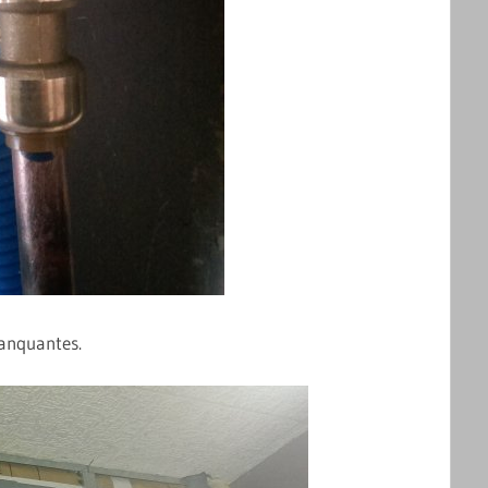
 manquantes.