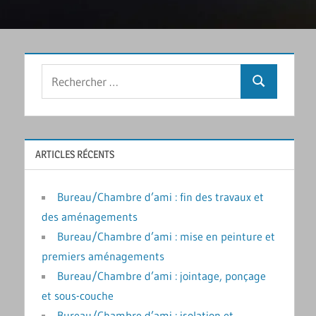
Rechercher
Recherche
:
ARTICLES RÉCENTS
Bureau/Chambre d’ami : fin des travaux et
des aménagements
Bureau/Chambre d’ami : mise en peinture et
premiers aménagements
Bureau/Chambre d’ami : jointage, ponçage
et sous-couche
Bureau/Chambre d’ami : isolation et