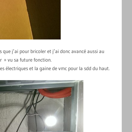
 que j’ai pour bricoler et j’ai donc avancé aussi au
r » vu sa future fonction.
bles électriques et la gaine de vmc pour la sdd du haut.