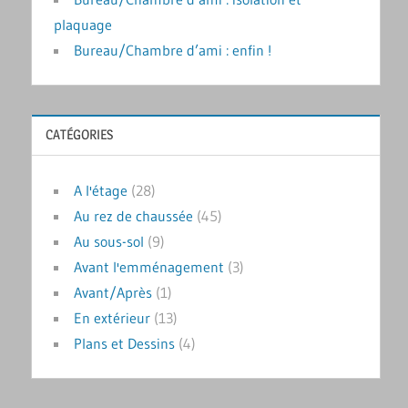
plaquage
Bureau/Chambre d’ami : enfin !
CATÉGORIES
A l'étage
(28)
Au rez de chaussée
(45)
Au sous-sol
(9)
Avant l'emménagement
(3)
Avant/Après
(1)
En extérieur
(13)
Plans et Dessins
(4)