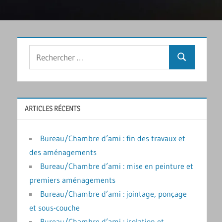
Rechercher
Recherche
:
ARTICLES RÉCENTS
Bureau/Chambre d’ami : fin des travaux et
des aménagements
Bureau/Chambre d’ami : mise en peinture et
premiers aménagements
Bureau/Chambre d’ami : jointage, ponçage
et sous-couche
Bureau/Chambre d’ami : isolation et