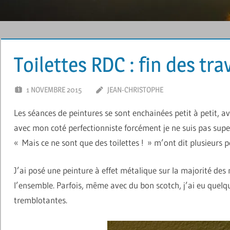
Toilettes RDC : fin des tr
1 NOVEMBRE 2015
JEAN-CHRISTOPHE
LAISSER UN 
Les séances de peintures se sont enchainées petit à petit, av
avec mon coté perfectionniste forcément je ne suis pas supe
« Mais ce ne sont que des toilettes ! » m’ont dit plusieurs p
J’ai posé une peinture à effet métalique sur la majorité de
l’ensemble. Parfois, même avec du bon scotch, j’ai eu quelqu
tremblotantes.