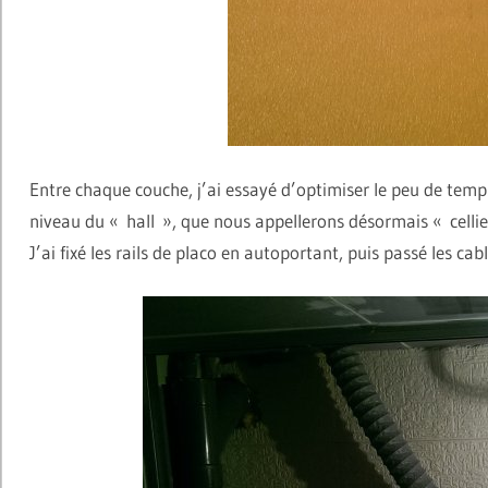
Entre chaque couche, j’ai essayé d’optimiser le peu de temps
niveau du « hall », que nous appellerons désormais « cellie
J’ai fixé les rails de placo en autoportant, puis passé les ca