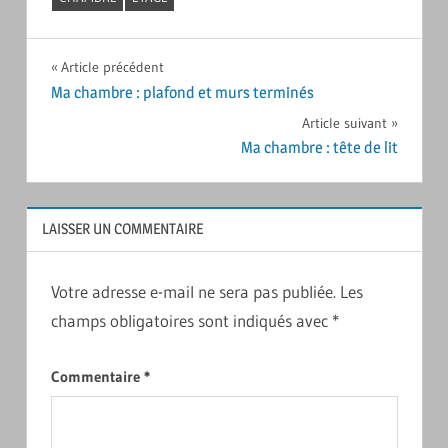
Navigation
Article précédent
Ma chambre : plafond et murs terminés
de
Article suivant
l’article
Ma chambre : tête de lit
LAISSER UN COMMENTAIRE
Votre adresse e-mail ne sera pas publiée.
Les
champs obligatoires sont indiqués avec
*
Commentaire
*