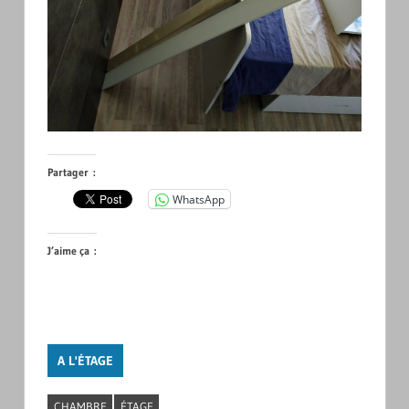
Partager :
WhatsApp
J’aime ça :
A L'ÉTAGE
CHAMBRE
ÉTAGE