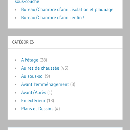
sous-couche
Bureau/Chambre d’ami : isolation et plaquage
Bureau/Chambre d’ami : enfin !
CATÉGORIES
A l'étage
(28)
Au rez de chaussée
(45)
Au sous-sol
(9)
Avant l'emménagement
(3)
Avant/Après
(1)
En extérieur
(13)
Plans et Dessins
(4)