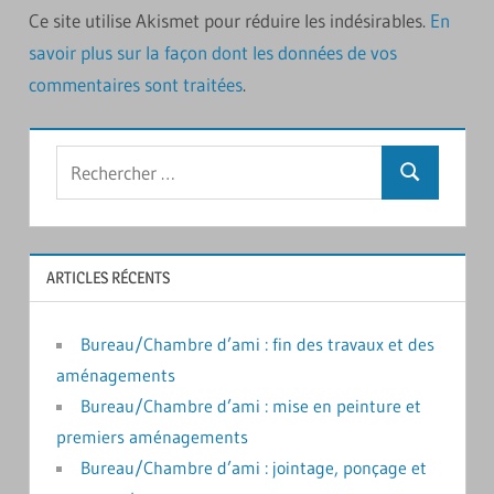
Ce site utilise Akismet pour réduire les indésirables.
En
savoir plus sur la façon dont les données de vos
commentaires sont traitées
.
Rechercher
Recherche
:
ARTICLES RÉCENTS
Bureau/Chambre d’ami : fin des travaux et des
aménagements
Bureau/Chambre d’ami : mise en peinture et
premiers aménagements
Bureau/Chambre d’ami : jointage, ponçage et