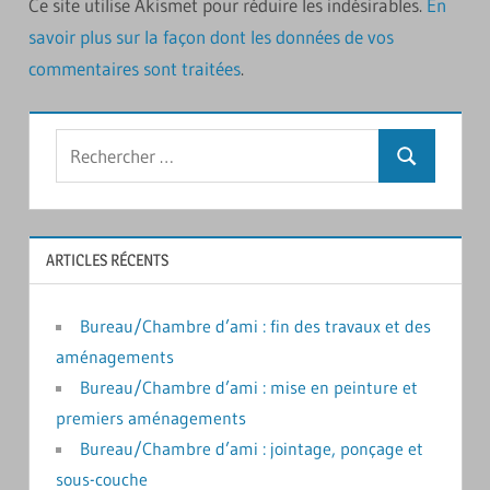
Ce site utilise Akismet pour réduire les indésirables.
En
savoir plus sur la façon dont les données de vos
commentaires sont traitées
.
Rechercher
Recherche
:
ARTICLES RÉCENTS
Bureau/Chambre d’ami : fin des travaux et des
aménagements
Bureau/Chambre d’ami : mise en peinture et
premiers aménagements
Bureau/Chambre d’ami : jointage, ponçage et
sous-couche