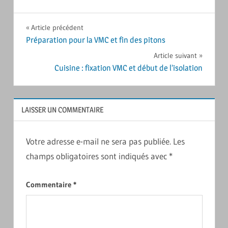
Navigation
Article précédent
Préparation pour la VMC et fin des pitons
de
Article suivant
l’article
Cuisine : fixation VMC et début de l’isolation
LAISSER UN COMMENTAIRE
Votre adresse e-mail ne sera pas publiée.
Les
champs obligatoires sont indiqués avec
*
Commentaire
*