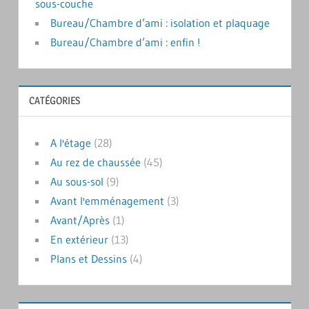
sous-couche
Bureau/Chambre d’ami : isolation et plaquage
Bureau/Chambre d’ami : enfin !
CATÉGORIES
A l'étage
(28)
Au rez de chaussée
(45)
Au sous-sol
(9)
Avant l'emménagement
(3)
Avant/Après
(1)
En extérieur
(13)
Plans et Dessins
(4)