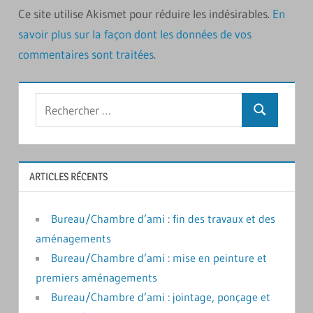
Ce site utilise Akismet pour réduire les indésirables.
En
savoir plus sur la façon dont les données de vos
commentaires sont traitées
.
Rechercher
Recherche
:
ARTICLES RÉCENTS
Bureau/Chambre d’ami : fin des travaux et des
aménagements
Bureau/Chambre d’ami : mise en peinture et
premiers aménagements
Bureau/Chambre d’ami : jointage, ponçage et