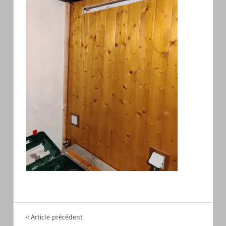
Navigation
Article précédent