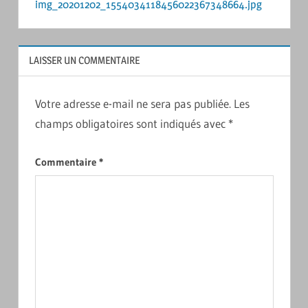
img_20201202_1554034118456022367348664.jpg
de
l’article
LAISSER UN COMMENTAIRE
Votre adresse e-mail ne sera pas publiée.
Les
champs obligatoires sont indiqués avec
*
Commentaire
*