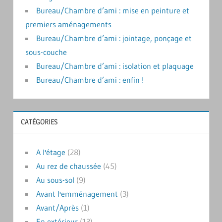
Bureau/Chambre d’ami : mise en peinture et
premiers aménagements
Bureau/Chambre d’ami : jointage, ponçage et
sous-couche
Bureau/Chambre d’ami : isolation et plaquage
Bureau/Chambre d’ami : enfin !
CATÉGORIES
A l'étage
(28)
Au rez de chaussée
(45)
Au sous-sol
(9)
Avant l'emménagement
(3)
Avant/Après
(1)
En extérieur
(13)