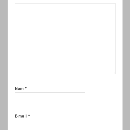
Nom
*
E-mail
*