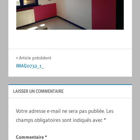
Navigation
Article précédent
IMAG0732_1_
de
l’article
LAISSER UN COMMENTAIRE
Votre adresse e-mail ne sera pas publiée.
Les
champs obligatoires sont indiqués avec
*
Commentaire
*