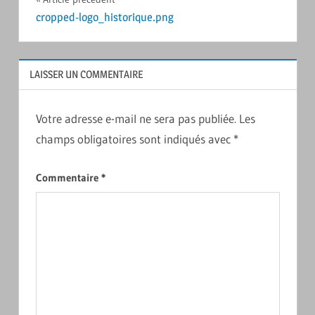
Navigation
cropped-logo_historique.png
de
l’article
LAISSER UN COMMENTAIRE
Votre adresse e-mail ne sera pas publiée.
Les
champs obligatoires sont indiqués avec
*
Commentaire
*